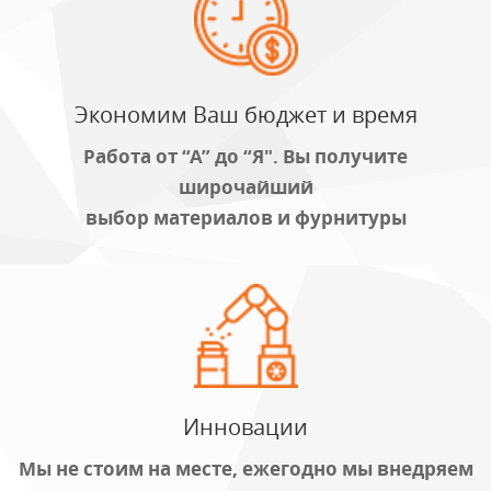
Экономим Ваш бюджет и время
Работа от “А” до “Я". Вы получите
широчайший
выбор материалов и фурнитуры
Инновации
Мы не стоим на месте, ежегодно мы внедряем