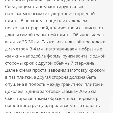
Следующим этапом монтируются так
называемые «замки» удержания торцевой
плиты. В верхнем торце плиты делаем
несколько прорезей, количество их зависит от
длины самой гранитной плиты. Обычно, через
каждых 25-30 см. Также, из стальной проволоки
диаметром 3-4 мм. изготавливаем г-образные
«замки» наподобие формы ручки зонта, с одной
стороны крюк с другой обычный стержень.
Далее схема проста, заводим заготовку крюком
в паз плитки, а другая сторона должна быть
опущена в полость между гранитной плитой и
цоколем. Длина заготовок «замка» 20-25 см.
Смонтировав таким образом весь периметр
нашей конструкции, проливаем всю полость
жидким раствором цемента, песка и воды.