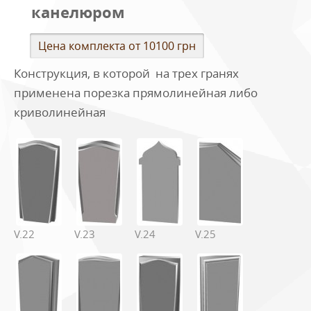
канелюром
Цена комплекта от 10100 грн
Конструкция, в которой на трех гранях
применена порезка прямолинейная либо
криволинейная
V.22
V.23
V.24
V.25