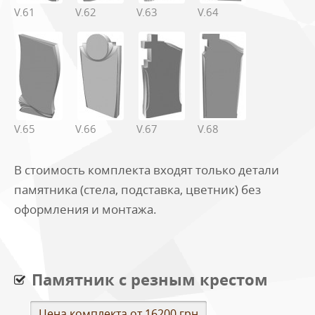
V.61
V.62
V.63
V.64
V.65
V.66
V.67
V.68
В стоимость комплекта входят только детали
памятника (стела, подставка, цветник) без
оформления и монтажа.
Памятник с резным крестом
Цена комплекта от 16200 грн