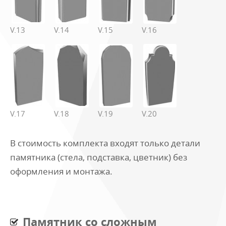
V.13
V.14
V.15
V.16
V.17
V.18
V.19
V.20
В стоимость комплекта входят только детали
памятника (стела, подставка, цветник) без
оформления и монтажа.
Памятник со сложным