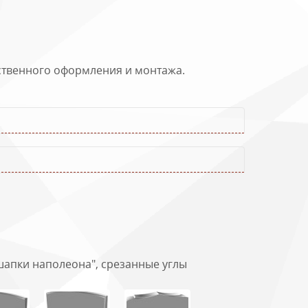
ественного оформления и монтажа.
"шапки наполеона", срезанные углы