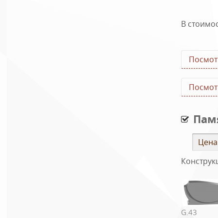
5
В стоимо
Посмот
Посмот
Пам
Цена
Конструк
G.43