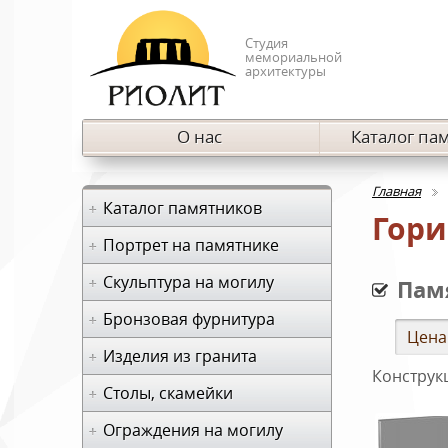
Студия
мемориальной
архитектуры
О нас
Каталог па
Главная
Каталог памятников
Гори
Портрет на памятнике
Скульптура на могилу
Пам
Бронзовая фурнитура
Цена
Изделия из гранита
Конструк
Столы, скамейки
Ограждения на могилу