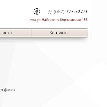
(067)
727-727-9
Киев, ул. Набережно-Корчеватская, 136
ставка
Контакты
ко фаска