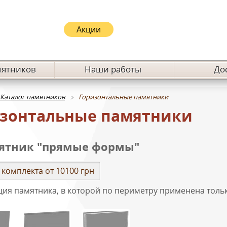
Акции
мятников
Наши работы
До
Каталог памятников
Горизонтальные памятники
зонтальные памятники
ятник "прямые формы"
 комплекта от 10100 грн
ция памятника, в которой по периметру применена толь