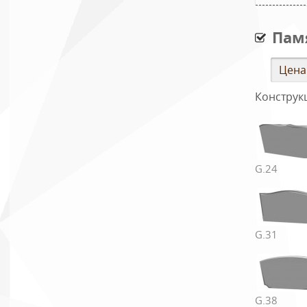
Пам
Цена
Конструк
G.24
Таблиц
№ ком
G.31
1
2
3
G.38
4