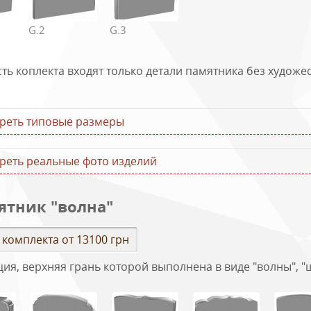
G.2
G.3
сть коплекта входят только детали памятника без худож
реть типовые размеры
реть реальные фото изделий
ятник "волна"
 комплекта от 13100 грн
ция, верхняя грань которой выполнена в виде "волны", 