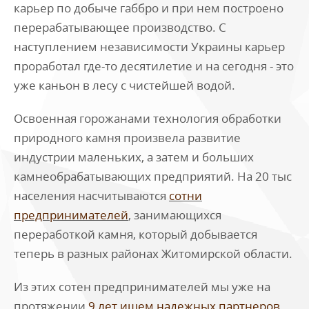
карьер по добыче габбро и при нем построено
перерабатывающее производство. С
наступлением независимости Украины карьер
проработал где-то десятилетие и на сегодня - это
уже каньон в лесу с чистейшей водой.
Освоенная горожанами технология обработки
природного камня произвела развитие
индустрии маленьких, а затем и больших
камнеобрабатывающих предприятий. На 20 тыс
населения насчитываются
сотни
предпринимателей
, занимающихся
переработкой камня, который добывается
теперь в разных районах Житомирской области.
Из этих сотен предпринимателей мы уже на
протяжении
9 лет ищем надежных партнеров
.