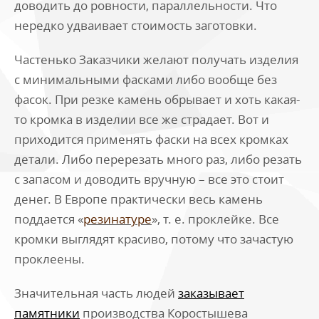
доводить до ровности, параллельности. Что
нередко удваивает стоимость заготовки.
Частенько Заказчики желают получать изделия
с минимальными фасками либо вообще без
фасок. При резке камень обрывает и хоть какая-
то кромка в изделии все же страдает. Вот и
приходится применять фаски на всех кромках
детали. Либо перерезать много раз, либо резать
с запасом и доводить вручную – все это стоит
денег. В Европе практически весь камень
поддается «
резинатуре
», т. е. проклейке. Все
кромки выглядят красиво, потому что зачастую
проклеены.
Значительная часть людей
заказывает
памятники
производства Коростышева