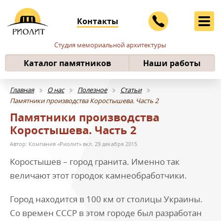
Контакты
Студия мемориальной архитектуры
Каталог памятников
Наши работы
Главная
О нас
Полезное
Статьи
Памятники производства Коростышева. Часть 2
Памятники производства
Коростышева. Часть 2
Автор: Компания «Риолит» вкл.
29 декабря 2015
.
Коростышев – город гранита. Именно так
величают этот городок камнеобработчики.
Город находится в 100 км от столицы Украины.
Со времен СССР в этом городе был разработан